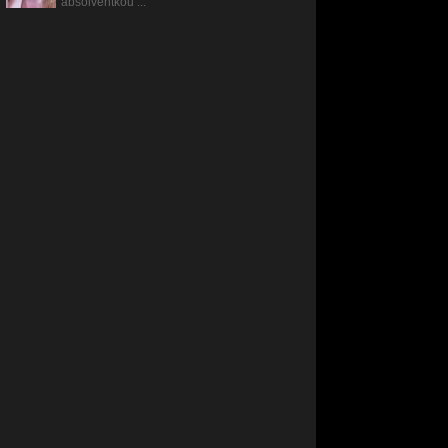
absolventkou ...