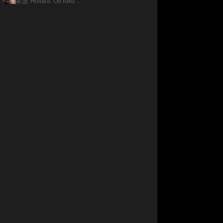
Hollara. Od roku ...