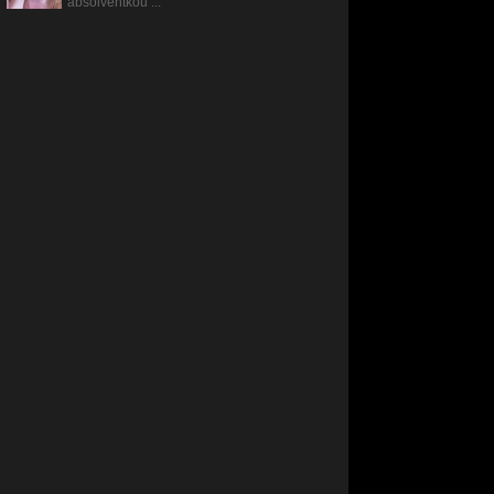
absolventkou ...