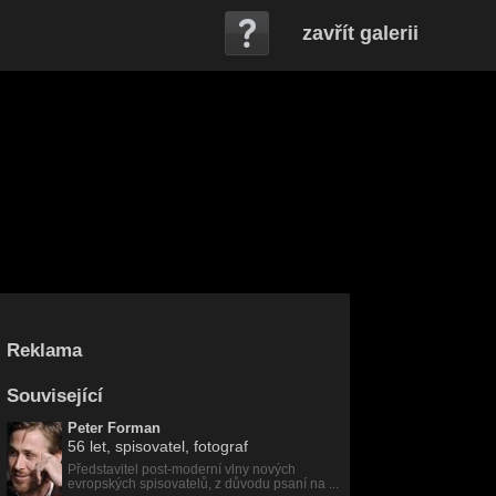
zavřít galerii
Reklama
Související
Peter Forman
56 let
, spisovatel, fotograf
Představitel post-moderní vlny nových
evropských spisovatelů, z důvodu psaní na ...